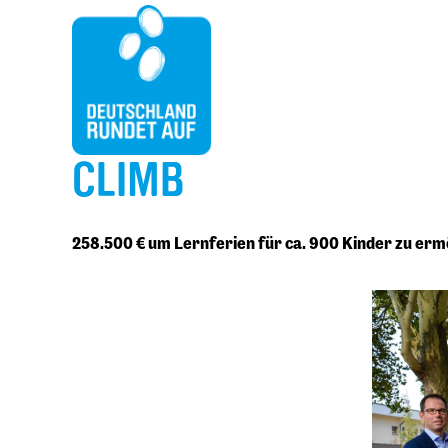
CLIMB
258.500 € um Lernferien für ca. 900 Kinder zu erm