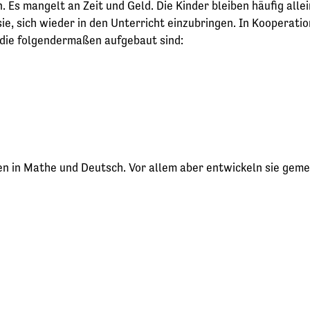
en. Es mangelt an Zeit und Geld. Die Kinder bleiben häufig al
ie, sich wieder in den Unterricht einzubringen. In Kooperati
, die folgendermaßen aufgebaut sind:
iten in Mathe und Deutsch. Vor allem aber entwickeln sie gem