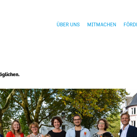
ÜBER UNS
MITMACHEN
FÖRD
öglichen.