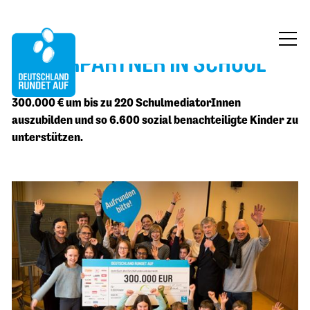
SENIORPARTNER IN SCHOOL
ÜBER UNS
300.000 € um bis zu 220 SchulmediatorInnen
MITMACHEN
auszubilden und so 6.600 sozial benachteiligte Kinder zu
unterstützen.
FÖRDERUNG
BLOG
KONTAKT
JETZT SPENDEN