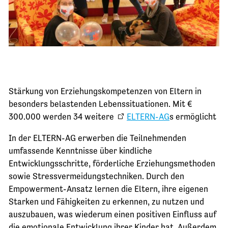
Stärkung von Erziehungskompetenzen von Eltern in
besonders belastenden Lebenssituationen. Mit €
300.000 werden 34 weitere
ELTERN-AG
s ermöglicht
In der ELTERN-AG erwerben die Teilnehmenden
umfassende Kenntnisse über kindliche
Entwicklungsschritte, förderliche Erziehungsmethoden
sowie Stressvermeidungstechniken. Durch den
Empowerment-Ansatz lernen die Eltern, ihre eigenen
Starken und Fähigkeiten zu erkennen, zu nutzen und
auszubauen, was wiederum einen positiven Einfluss auf
die emotionale Entwicklung ihrer Kinder hat. Außerdem