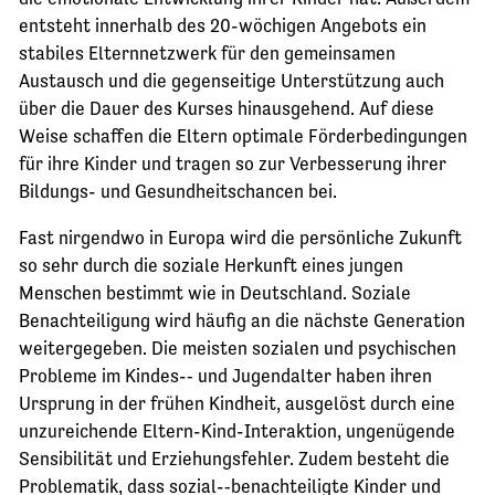
entsteht innerhalb des 20-wöchigen Angebots ein
stabiles Elternnetzwerk für den gemeinsamen
Austausch und die gegenseitige Unterstützung auch
über die Dauer des Kurses hinausgehend. Auf diese
Weise schaffen die Eltern optimale Förderbedingungen
für ihre Kinder und tragen so zur Verbesserung ihrer
Bildungs- und Gesundheitschancen bei.
Fast nirgendwo in Europa wird die persönliche Zukunft
so sehr durch die soziale Herkunft eines jungen
Menschen bestimmt wie in Deutschland. Soziale
Benachteiligung wird häufig an die nächste Generation
weitergegeben. Die meisten sozialen und psychischen
Probleme im Kindes-­‐ und Jugendalter haben ihren
Ursprung in der frühen Kindheit, ausgelöst durch eine
unzureichende Eltern-­Kind-­Interaktion, ungenügende
Sensibilität und Erziehungsfehler. Zudem besteht die
Problematik, dass sozial-­‐benachteiligte Kinder und