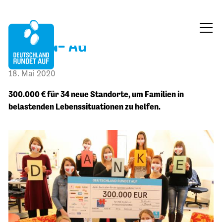
ELTERN- AG
ÜBER UNS
18. Mai 2020
MITMACHEN
300.000 € für 34 neue Standorte, um Familien in
FÖRDERUNG
belastenden Lebenssituationen zu helfen.
BLOG
KONTAKT
JETZT SPENDEN