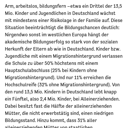
Arm, arbeitslos, bildungsfern –etwa ein Drittel der 13,5
Mio. Kinder und Jugendlichen in Deutschland wächst
mit mindestens einer Risikolage in der Familie auf. Diese
Situation beeinträchtigt die Bildungschancen deutlich:
Nirgendwo sonst im westlichen Europa hängt der
akademische Bildungserfolg so stark von der sozialen
Herkunft der Eltern ab wie in Deutschland. Kinder bzw.
Jugendliche mit einem Migrationshintergrund verlassen
die Schule zu über 50% höchstens mit einem
Hauptschulabschluss (25% bei Kindern ohne
Migrationshintergrund). Und nur 11% erreichen die
Hochschulreife (32% ohne Migrationshintergrund). Von
den rund 13,5 Mio. Kindern in Deutschland lebt knapp
ein Fünftel, also 2,4 Mio. Kinder, bei Alleinerziehenden.
Dabei besitzt fast die Hälfte der alleinerziehenden
Mütter, die nicht erwerbstätig sind, einen niedrigen
Bildungsstand. Hinzu kommt, dass 31% aller
alleinerziehenden Mütter von staatlichen