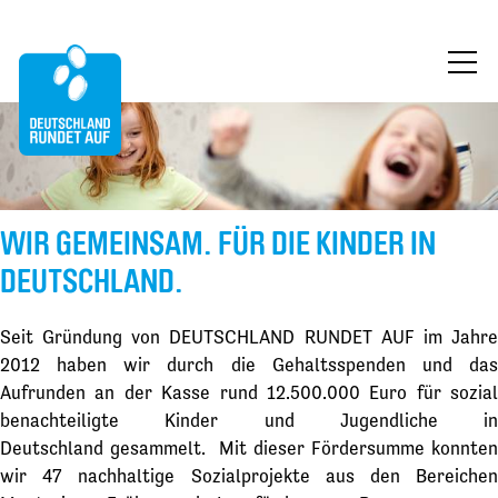
ÜBER UNS
MITMACHEN
FÖRDERUNG
WIR GEMEINSAM. FÜR DIE KINDER IN
DEUTSCHLAND.
BLOG
Seit Gründung von DEUTSCHLAND RUNDET AUF im Jahre
KONTAKT
2012 haben wir durch die Gehaltsspenden und das
Aufrunden an der Kasse rund 12.500.000 Euro für sozial
JETZT SPENDEN
benachteiligte Kinder und Jugendliche in
Deutschland gesammelt. Mit dieser Fördersumme konnten
wir 47 nachhaltige Sozialprojekte aus den Bereichen